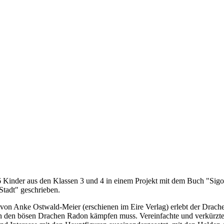
 Kinder aus den Klassen 3 und 4 in einem Projekt mit dem Buch "Sigon
tadt" geschrieben.
 von Anke Ostwald-Meier (erschienen im Eire Verlag) erlebt der Dra
 den bösen Drachen Radon kämpfen muss. Vereinfachte und verkürzte T