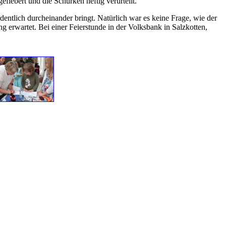
efiebert und die Schurken heftig verurteilt.
entlich durcheinander bringt. Natürlich war es keine Frage, wie der
 erwartet. Bei einer Feierstunde in der Volksbank in Salzkotten,