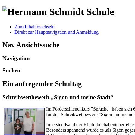
Zum Inhalt wechseln
Direkt zur Hauptnavigation und Anmeldung
Nav Ansichtssuche
Navigation
Suchen
Ein aufregender Schultag
Schreibwettbewerb „Sigon und meine Stadt“
Im Förderschienenkurs "Sprache" haben sich 6
für den Schreibwettbewerb "Sigon und meine S
Im ersten Band der Kinderbuchabenteuerreihe
Besonders spannend wurde es ,als Sigon gegen