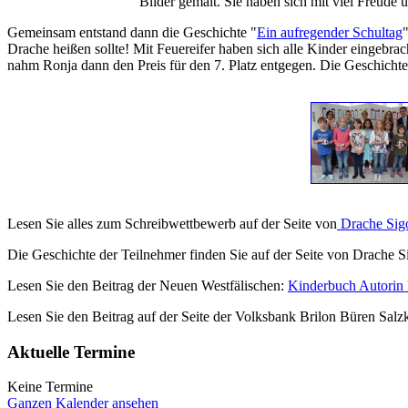
Bilder gemalt. Sie haben sich mit viel Freude 
Gemeinsam entstand dann die Geschichte "
Ein aufregender Schultag
Drache heißen sollte! Mit Feuereifer haben
sich
alle Kinder eingebrac
nahm Ronja dann den Preis für den 7. Platz entgegen. Die Geschicht
Lesen Sie alles zum Schreibwettbewerb auf der Seite von
Drache Sig
Die Geschichte der Teilnehmer finden Sie auf der Seite von Drache 
Lesen Sie den Beitrag der Neuen Westfälischen:
Kinderbuch Autorin l
Lesen Sie den Beitrag auf der
Seite
der Volksbank Brilon Büren Salz
Aktuelle Termine
Keine Termine
Ganzen Kalender ansehen