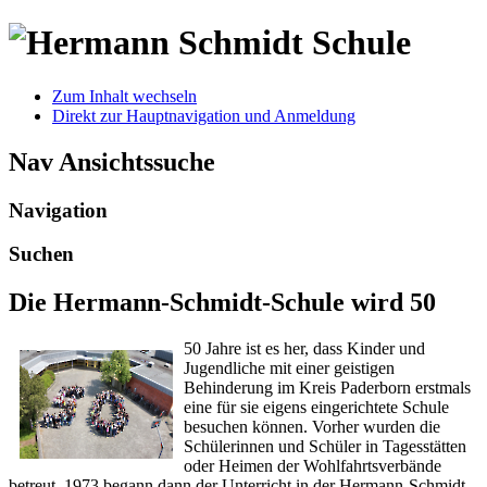
Zum Inhalt wechseln
Direkt zur Hauptnavigation und Anmeldung
Nav Ansichtssuche
Navigation
Suchen
Die Hermann-Schmidt-Schule wird 50
50 Jahre ist es her, dass Kinder und
Jugendliche mit einer geistigen
Behinderung im Kreis Paderborn erstmals
eine für sie eigens eingerichtete Schule
besuchen können. Vorher wurden die
Schülerinnen und Schüler in Tagesstätten
oder Heimen der Wohlfahrtsverbände
betreut. 1973 begann dann der Unterricht in der Hermann-Schmidt-