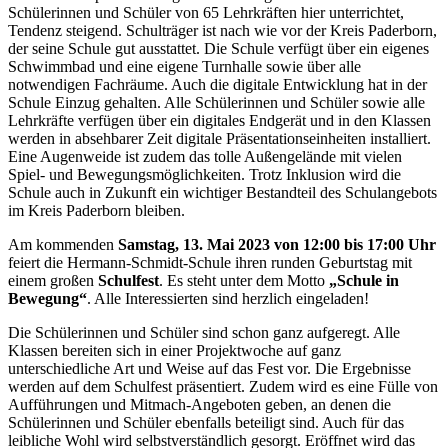
Schülerinnen und Schüler von 65 Lehrkräften hier unterrichtet,
Tendenz steigend. Schulträger ist nach wie vor der Kreis Paderborn,
der seine Schule gut ausstattet. Die Schule verfügt über ein eigenes
Schwimmbad und eine eigene Turnhalle sowie über alle
notwendigen Fachräume. Auch die digitale Entwicklung hat in der
Schule Einzug gehalten. Alle Schülerinnen und Schüler sowie alle
Lehrkräfte verfügen über ein digitales Endgerät und in den Klassen
werden in absehbarer Zeit digitale Präsentationseinheiten installiert.
Eine Augenweide ist zudem das tolle Außengelände mit vielen
Spiel- und Bewegungsmöglichkeiten. Trotz Inklusion wird die
Schule auch in Zukunft ein wichtiger Bestandteil des Schulangebots
im Kreis Paderborn bleiben.
Am kommenden
Samstag, 13. Mai 2023
von 12:00 bis 17:00 Uhr
feiert die Hermann-Schmidt-Schule ihren runden Geburtstag mit
einem großen
Schulfest
. Es steht unter dem Motto
„Schule in
Bewegung“
. Alle Interessierten sind herzlich eingeladen!
Die Schülerinnen und Schüler sind schon ganz aufgeregt. Alle
Klassen bereiten sich in einer Projektwoche auf ganz
unterschiedliche Art und Weise auf das Fest vor. Die Ergebnisse
werden auf dem Schulfest präsentiert. Zudem wird es eine Fülle von
Aufführungen und Mitmach-Angeboten geben, an denen die
Schülerinnen und Schüler ebenfalls beteiligt sind. Auch für das
leibliche Wohl wird selbstverständlich gesorgt. Eröffnet wird das