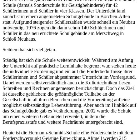
Schule (damals Sonderschule für Geistigbehinderte) für 42
Schülerinnen und Schüler in vier Klassen. Der Unterricht fand
zunächst in einem angemieteten Schulgebäude in Borchen-Alfen
statt. Aufgrund steigender Schülerzahlen wurde schnell ein Neubau
notwendig. 1976 zogen die dann schon 140 Schülerinnen und
Schüler in das neu errichtete Schulgebäude am Merschweg in
Schloß Neuhaus.
Seitdem hat sich viel getan.
Ständig hat sich die Schule weiterentwickelt. Während am Anfang
der Unterricht auf praktische Lerninhalte begrenzt war, stehen heute
die individuelle Förderung und ein auf die Förderbedürfnisse ihrer
Schülerinnen und Schüler abgestimmter Unterricht im Vordergrund.
Dabei werden selbstverständlich auch die Kulturtechniken Lesen,
Schreiben und Rechnen angemessen berücksichtigt. Doch das Ziel
ist dasselbe geblieben: die größtmögliche Teilhabe an der
Gesellschaft in all ihren Bereichen und die Vorbereitung auf eine
möglichst selbstständige Lebensführung. Aber auch im Hinblick auf
das Schulgebäude gab es Veränderungen. 2002 wurde die Schule
um einen weiteren Gebäudeteil erweitert, in dem die
Berufspraxisstufe und weitere Fachräume untergebracht sind.
Heute ist die Hermann-Schmidt-Schule eine Förderschule mit dem
Förderschwerpunkt Geistige Entwicklung. Aktuell werden 215