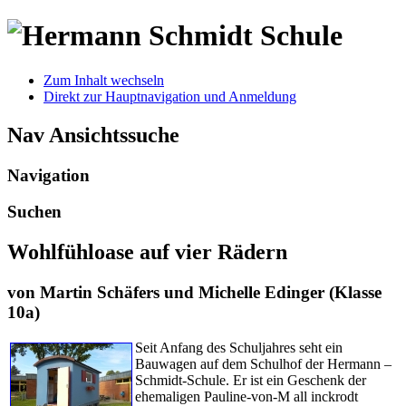
Zum Inhalt wechseln
Direkt zur Hauptnavigation und Anmeldung
Nav Ansichtssuche
Navigation
Suchen
Wohlfühloase auf vier Rädern
von Martin Schäfers und Michelle Edinger (Klasse
10a)
Seit Anfang des Schuljahres seht ein
Bauwagen auf dem Schulhof der Hermann –
Schmidt-Schule. Er ist ein Geschenk der
ehemaligen Pauline-von-
M
all
inckrodt