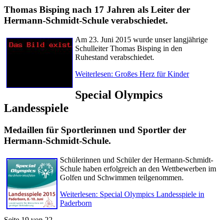
Thomas Bisping nach 17 Jahren als Lei
ter
der
Hermann-Schmidt-Schule verabschiedet.
Am 23. Juni 2015 wurde unser langjährige
Schulleiter Thomas Bisping in den
Ruhestand verabschiedet.
Weiterlesen: Großes Herz für Kinder
Special Olympics
Landesspiele
Medaillen für Sportlerinnen und Sportler der
Hermann-Schmidt-Schule.
Schülerinnen und Schüler der Hermann-Schmidt-
Schule haben erfolgreich an den Wettbewerben im
Golfen und Schwimmen teilgenommen.
Weiterlesen: Special Olympics Landesspiele in
Paderborn
Seite 19 von 22