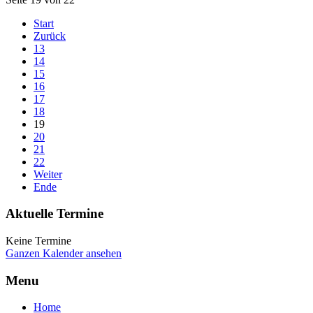
Start
Zurück
13
14
15
16
17
18
19
20
21
22
Weiter
Ende
Aktuelle Termine
Keine Termine
Ganzen Kalender ansehen
Menu
Home