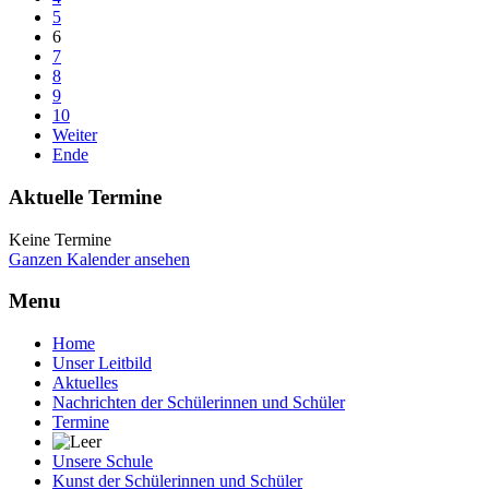
5
6
7
8
9
10
Weiter
Ende
Aktuelle Termine
Keine Termine
Ganzen Kalender ansehen
Menu
Home
Unser Leitbild
Aktuelles
Nachrichten der Schülerinnen und Schüler
Termine
Unsere Schule
Kunst der Schülerinnen und Schüler