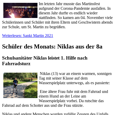
Im letzten Jahr musste das Martinsfest
aufgrund der Corona-Pandemie ausfallen. In
diesem Jahr durfte es endlich wieder
stattfinden. So kamen am 04. November viele
Schülerinnen und Schüler mit ihren Eltern und Geschwistern abends
zur Schule, um St. Martin zu begrüßen.
Weiterlesen: Sankt Martin 2021
Schüler des Monats: Niklas aus der 8a
Schulsanitäter Niklas leistet 1. Hilfe nach
Fahrradsturz
Niklas (13) war an einem warmen, sonnigen
Tag mit seiner Klasse auf dem
Wasserspielplatz unterwegs, als es passierte:
Eine ältere Frau fuhr mit dem Fahrrad und
einem Hund an der Leine am
Wasserspielplatz vorbei. Da rutschte das
Fahrrad auf dem Schotter aus und die Frau stürzte.
Niklas und andere Menschen wurden zufällig Zeugen des Unfalls.