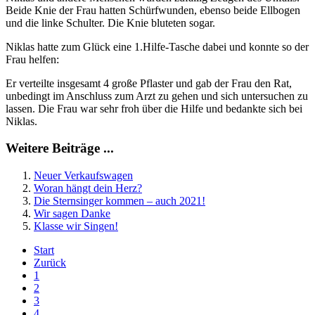
Beide Knie der Frau hatten Schürfwunden, ebenso beide Ellbogen
und die linke Schulter. Die Knie bluteten sogar.
Niklas hatte zum Glück eine 1.Hilfe-Tasche dabei und konnte so der
Frau helfen:
Er verteilte insgesamt 4 große Pflaster und gab der Frau den Rat,
unbedingt im Anschluss zum Arzt zu gehen und sich untersuchen zu
lassen. Die Frau war sehr froh über die Hilfe und bedankte sich bei
Niklas.
Weitere Beiträge ...
Neuer Verkaufswagen
Woran hängt dein Herz?
Die Sternsinger kommen – auch 2021!
Wir sagen Danke
Klasse wir Singen!
Start
Zurück
1
2
3
4