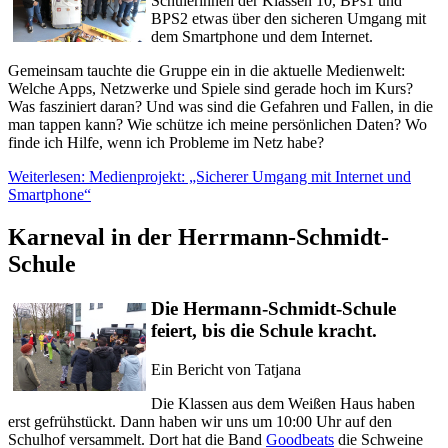
Schülerinnen der Klassen 10, BPs1 und
BPS2 etwas über den sicheren Umgang mit
dem Smartphone und dem Internet.
Gemeinsam tauchte die Gruppe ein in die aktuelle Medienwelt:
Welche Apps, Netzwerke und Spiele sind gerade hoch im Kurs?
Was fasziniert daran? Und was sind die Gefahren und Fallen, in die
man tappen kann? Wie schütze ich meine persönlichen Daten? Wo
finde ich Hilfe, wenn ich Probleme im Netz habe?
Weiterlesen: Medienprojekt: „Sicherer Umgang mit Internet und
Smartphone“
Karneval in der Herrmann-Schmidt-
Schule
Die Hermann-Schmidt-Schule
feiert, bis die Schule kracht.
Ein Bericht von Tatjana
Die Klassen aus dem Weißen Haus haben
erst gefrühstückt. Dann haben wir uns um 10:00 Uhr auf den
Schulhof versammelt. Dort hat die Band
Goodbeats
die Schweine